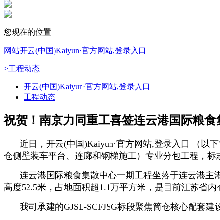
您现在的位置：
网站开云(中国)Kaiyun·官方网站,登录入口
>工程动态
开云(中国)Kaiyun·官方网站,登录入口
工程动态
祝贺！南京力同重工喜签连云港国际粮食集
近日，开云(中国)Kaiyun·官方网站,登录入口 
仓侧壁装车平台、连廊和钢梯施工）专业分包工程，标
连云港国际粮食集散中心一期工程坐落于连云港主港区
高度52.5米，占地面积超1.1万平方米，是目前江苏
我司承建的GJSL-SCFJSG标段聚焦筒仓核心