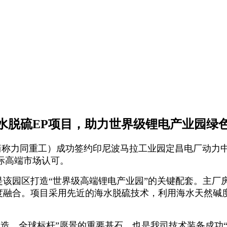
水脱硫EP项目，助力世界级锂电产业园绿
 (以下简称力同重工）成功签约印尼波马拉工业园定昌电厂
际高端市场认可。
该园区打造“世界级高端锂电产业园”的关键配套。主厂房
深度融合。项目采用先近的海水脱硫技术，利用海水天然
制造，全球标杆”愿景的重要基石，也是我司技术装备成功