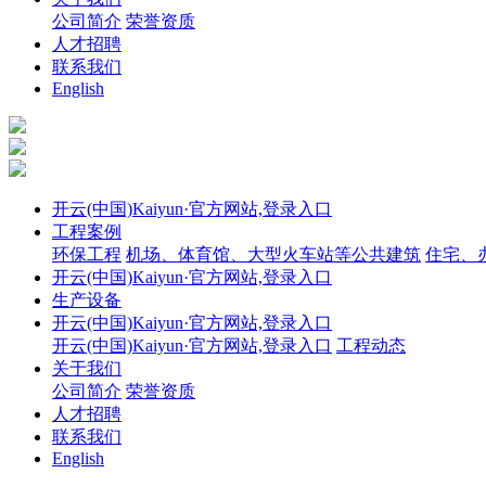
公司简介
荣誉资质
人才招聘
联系我们
English
开云(中国)Kaiyun·官方网站,登录入口
工程案例
环保工程
机场、体育馆、大型火车站等公共建筑
住宅、
开云(中国)Kaiyun·官方网站,登录入口
生产设备
开云(中国)Kaiyun·官方网站,登录入口
开云(中国)Kaiyun·官方网站,登录入口
工程动态
关于我们
公司简介
荣誉资质
人才招聘
联系我们
English