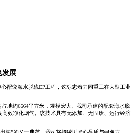
色发展
动力中心配套海水脱硫EP工程，这标志着力同重工在大型工业
占地约6664平方米，规模宏大。我司承建的配套海水脱
碱度高效净化烟气。该技术具有无添加、无固废、运行经济
“出海”的又一典范。我司将持续以匠心品质与绿色方