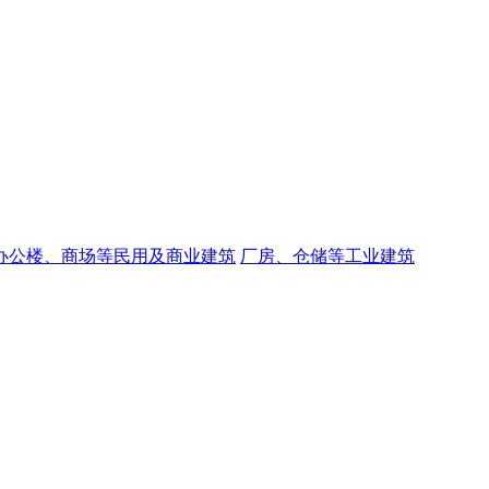
办公楼、商场等民用及商业建筑
厂房、仓储等工业建筑