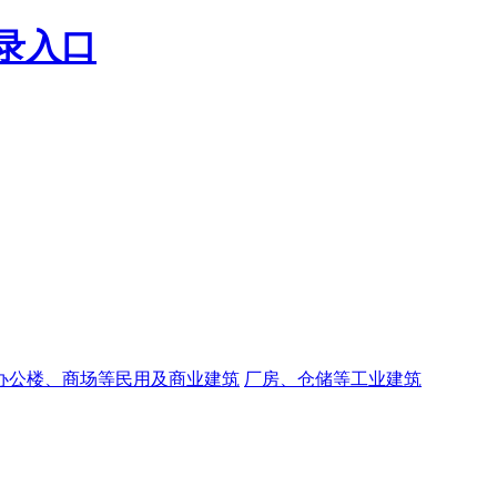
登录入口
办公楼、商场等民用及商业建筑
厂房、仓储等工业建筑