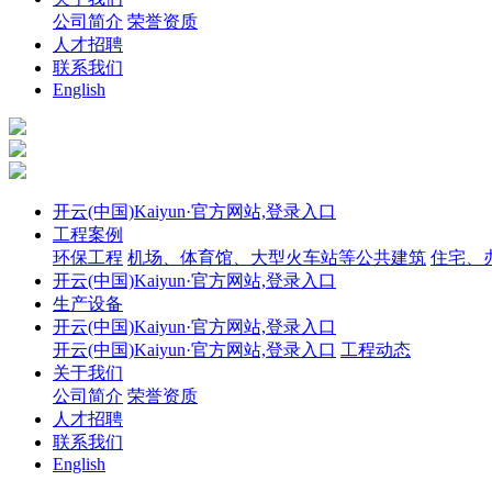
公司简介
荣誉资质
人才招聘
联系我们
English
开云(中国)Kaiyun·官方网站,登录入口
工程案例
环保工程
机场、体育馆、大型火车站等公共建筑
住宅、
开云(中国)Kaiyun·官方网站,登录入口
生产设备
开云(中国)Kaiyun·官方网站,登录入口
开云(中国)Kaiyun·官方网站,登录入口
工程动态
关于我们
公司简介
荣誉资质
人才招聘
联系我们
English