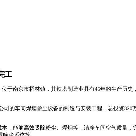
完工
位于南京市桥林镇，其铁塔制造业具有45年的生产历史，
塔公司的车间焊烟除尘设备的制造与安装工程，总投资320
成本，能够高效吸除粉尘、焊烟等，洁净车间空气质量，
罩除尘系统等。