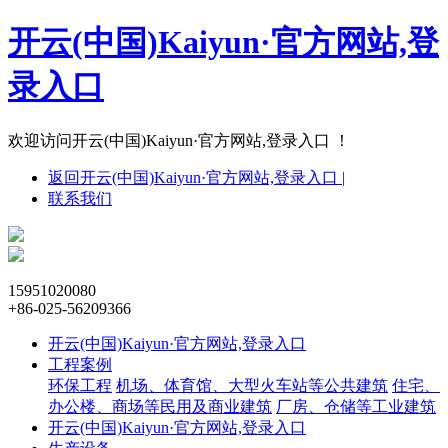
开云(中国)Kaiyun·官方网站,登
录入口
欢迎访问开云(中国)Kaiyun·官方网站,登录入口 ！
返回开云(中国)Kaiyun·官方网站,登录入口 |
联系我们
15951020080
+86-025-56209366
开云(中国)Kaiyun·官方网站,登录入口
工程案例
环保工程
机场、体育馆、大型火车站等公共建筑
住宅、
办公楼、商场等民用及商业建筑
厂房、仓储等工业建筑
开云(中国)Kaiyun·官方网站,登录入口