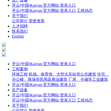
生产设备
开云(中国)Kaiyun·官方网站,登录入口
开云(中国)Kaiyun·官方网站,登录入口
工程动态
关于我们
公司简介
荣誉资质
人才招聘
联系我们
English
开云(中国)Kaiyun·官方网站,登录入口
工程案例
环保工程
机场、体育馆、大型火车站等公共建筑
住宅、
办公楼、商场等民用及商业建筑
厂房、仓储等工业建筑
开云(中国)Kaiyun·官方网站,登录入口
生产设备
开云(中国)Kaiyun·官方网站,登录入口
开云(中国)Kaiyun·官方网站,登录入口
工程动态
关于我们
公司简介
荣誉资质